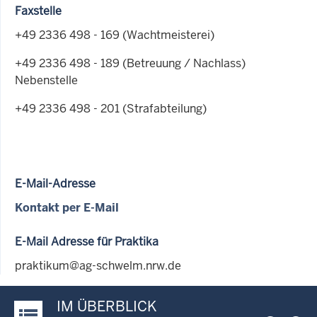
Faxstelle
+49 2336 498 - 169 (Wachtmeisterei)
+49 2336 498 - 189 (Betreuung / Nachlass)
Nebenstelle
+49 2336 498 - 201 (Strafabteilung)
E-Mail-Adresse
Kontakt per E-Mail
E-Mail Adresse für Praktika
praktikum@ag-schwelm.nrw.de
IM ÜBERBLICK
Justiz-Portal im Überblick: