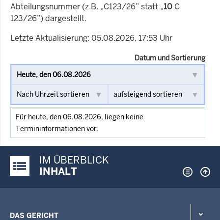
Abteilungsnummer (z.B. „C123/26” statt „
10
C
123/26”) dargestellt.
Letzte Aktualisierung: 05.08.2026, 17:53 Uhr
Datum und Sortierung
Für heute, den 06.08.2026, liegen keine
Termininformationen vor.
IM ÜBERBLICK
Justiz-Portal im Überblick:
INHALT
DAS GERICHT